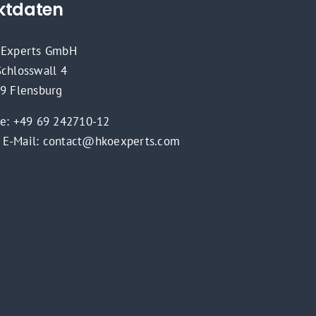
ktdaten
Experts GmbH
chlosswall 4
9 Flensburg
e: +49 69 242710-12
E-Mail: contact@hkoexperts.com