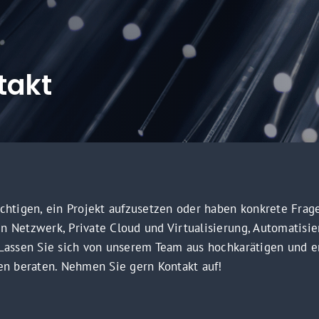
takt
ichtigen, ein Projekt aufzusetzen oder haben konkrete Fra
n Netzwerk, Private Cloud und Virtualisierung, Automatisi
 Lassen Sie sich von unserem Team aus hochkarätigen und e
en beraten. Nehmen Sie gern Kontakt auf!