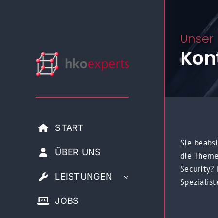
Zum
Inhalt
springen
Unser
Kon
START
Sie beabs
ÜBER UNS
die Theme
Security?
LEISTUNGEN
Spezialist
JOBS