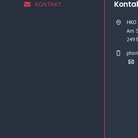
Konta
KONTAKT
HKO 
Am S
2493
phon